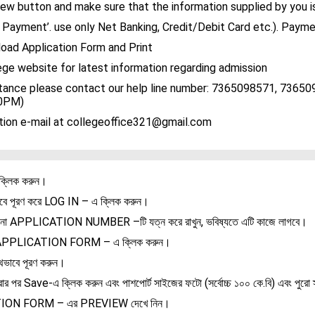
view button and make sure that the information supplied by you i
e Payment’. use only Net Banking, Credit/Debit Card etc.). Payme
load Application Form and Print
lege website for latest information regarding admission
istance please contact our help line number: 7365098571, 73
00PM)
ation e-mail at collegeoffice321@gmail.com
্লিক করুন।
ভাবে পূরণ করে LOG IN – এ ক্লিক করুন।
নো APPLICATION NUMBER –টি যত্ন করে রাখুন, ভবিষ্যতে এটি কাজে লাগবে।
 APPLICATION FORM – এ ক্লিক করুন।
থভাবে পূরণ করুন।
র পর Save-এ ক্লিক করুন এবং পাশপোর্ট সাইজের ফটো (সর্বোচ্চ ১০০ কে.বি) এবং পুরো স্
TION FORM – এর PREVIEW দেখে নিন।